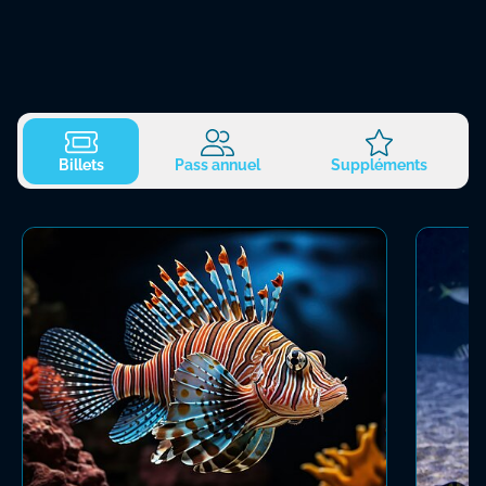
Billets
Pass annuel
Suppléments