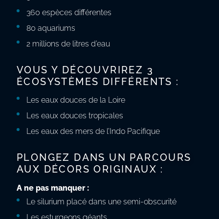
360 espèces différentes
80 aquariums
2 millions de litres d’eau
VOUS Y DÉCOUVRIREZ 3
ÉCOSYSTÈMES DIFFÉRENTS :
Les eaux douces de la Loire
Les eaux douces tropicales
Les eaux des mers de l’Indo Pacifique
PLONGEZ DANS UN PARCOURS
AUX DÉCORS ORIGINAUX :
A ne pas manquer :
Le silurium placé dans une semi-obscurité
Les esturgeons géants