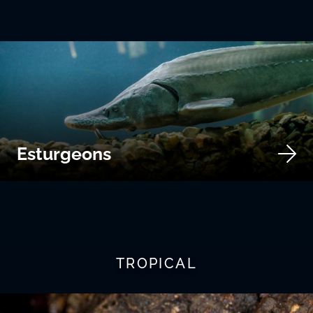
Esturgeons
TROPICAL