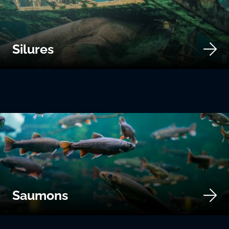
Silures
Saumons