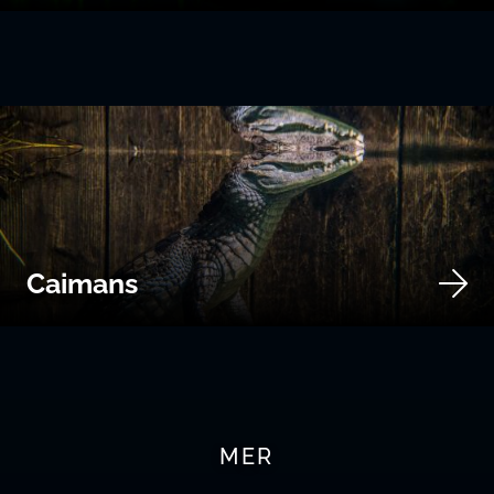
Caimans
MER