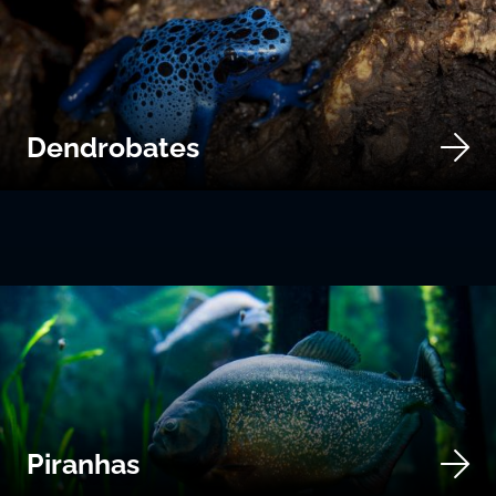
Dendrobates
Piranhas