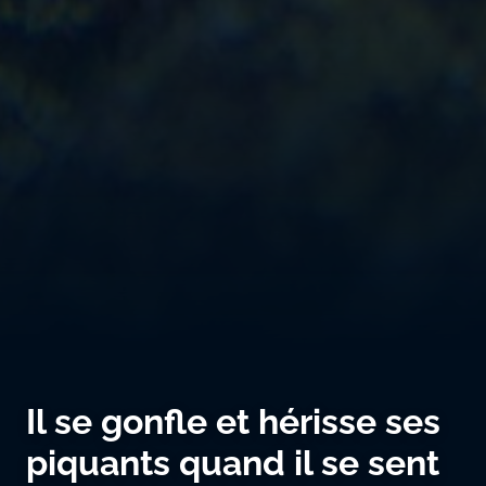
Il se gonfle et hérisse ses
piquants quand il se sent