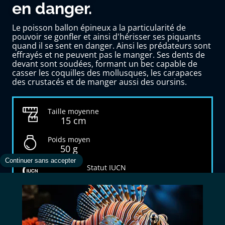
en danger.
Le poisson ballon épineux a la particularité de
pouvoir se gonfler et ainsi d'hérisser ses piquants
quand il se sent en danger. Ainsi les prédateurs sont
effrayés et ne peuvent pas le manger. Ses dents de
devant sont soudées, formant un bec capable de
casser les coquilles des mollusques, les carapaces
des crustacés et de manger aussi des oursins.
Taille moyenne
15 cm
Poids moyen
50 g
Statut IUCN
Préoccupation mineure (LC)
Ecosystème
Eaux de mers