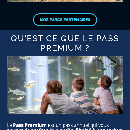
NOS PARCS PARTENAIRES
QU'EST CE QUE LE PASS
PREMIUM ?
Le
Pass Premium
est un pass annuel qui vous