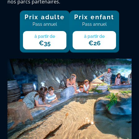
nos parcs partenaires.
Prix adulte
Prix enfant
Pass annuel
Pass annuel
à partir de
à partir de
€35
€26