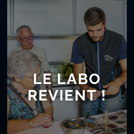
LE LABO
REVIENT !