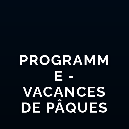
PROGRAMM
E -
VACANCES
DE PÂQUES