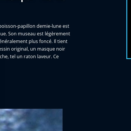
poisson-papillon demie-lune est
que. Son museau est légèrement
énéralement plus foncé. Il tient
sin original, un masque noir
e, tel un raton laveur. Ce