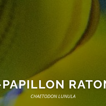
-PAPILLON RATO
CHAETODON LUNULA